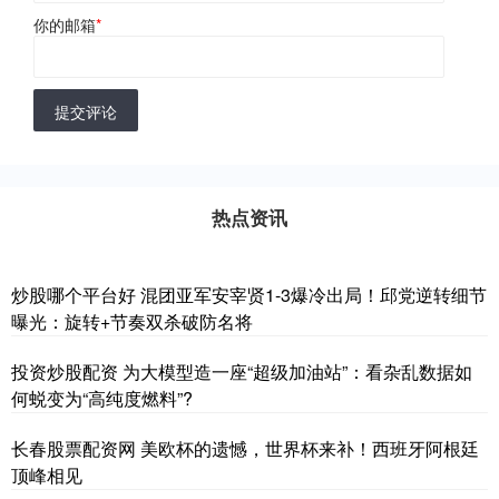
你的邮箱
*
提交评论
热点资讯
炒股哪个平台好 混团亚军安宰贤1-3爆冷出局！邱党逆转细节
曝光：旋转+节奏双杀破防名将
投资炒股配资 为大模型造一座“超级加油站”：看杂乱数据如
何蜕变为“高纯度燃料”?
长春股票配资网 美欧杯的遗憾，世界杯来补！西班牙阿根廷
顶峰相见