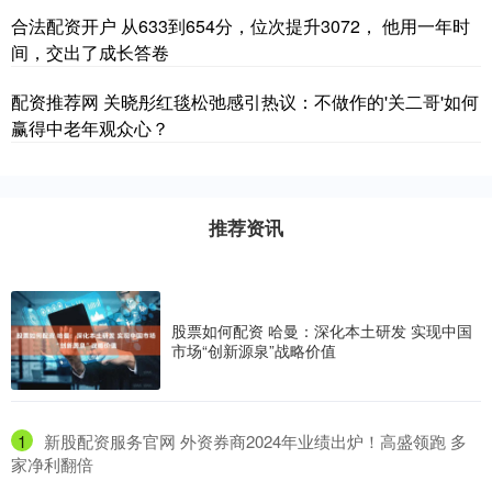
合法配资开户 从633到654分，位次提升3072， 他用一年时
间，交出了成长答卷
配资推荐网 关晓彤红毯松弛感引热议：不做作的'关二哥'如何
赢得中老年观众心？
推荐资讯
股票如何配资 哈曼：深化本土研发 实现中国
市场“创新源泉”战略价值
1
​新股配资服务官网 外资券商2024年业绩出炉！高盛领跑 多
家净利翻倍