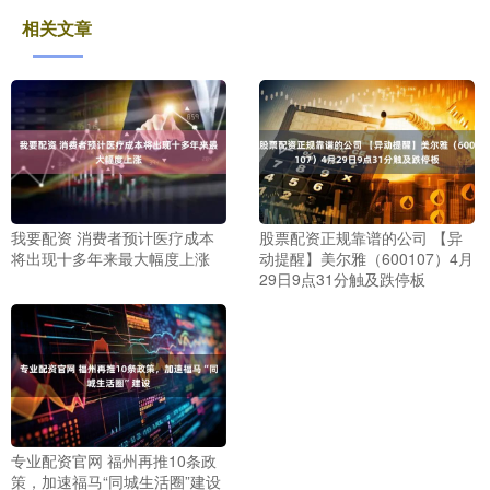
相关文章
我要配资 消费者预计医疗成本
股票配资正规靠谱的公司 【异
将出现十多年来最大幅度上涨
动提醒】美尔雅（600107）4月
29日9点31分触及跌停板
专业配资官网 福州再推10条政
策，加速福马“同城生活圈”建设