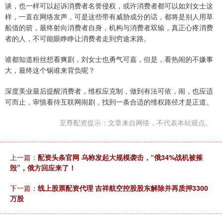
谈，也一样可以起诉消费者名誉侵权，或许消费者都可以如刘女士这
样，一直在网络发声，可是这些带有威胁成分的话，都将是别人用草
船借的箭，最终射向消费者自身，机构与消费者双输，真正心疼消费
者的人，不可能眼睁睁让消费者走到穷途末路。
谁都知道粉丝想看爽剧，刘女士也勇气可嘉，但是，看热闹的不嫌事
大，最终这个锅谁来背负呢？
深度美业最后提醒消费者，维权应克制，做到有法可依，闹，也应适
可而止，审慎看待互联网闹剧，找到一条合适的维权路径才是正道。
至尊配资提示：文章来自网络，不代表本站观点。
上一篇：
配资头条官网 乌称发起大规模袭击，“俄34%战机被摧
毁”，俄方回应来了！
下一篇：
线上股票配资代理 吉祥航空控股股东解除并再质押3300
万股