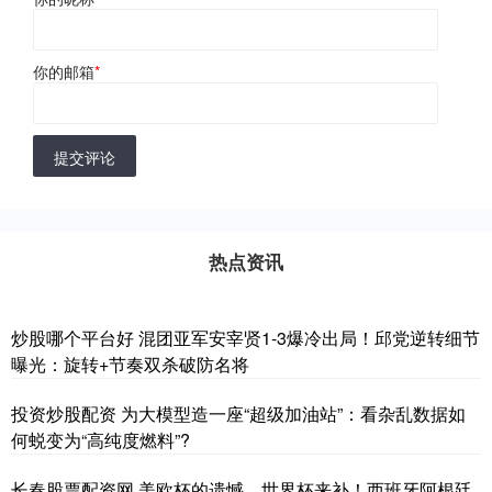
你的邮箱
*
提交评论
热点资讯
炒股哪个平台好 混团亚军安宰贤1-3爆冷出局！邱党逆转细节
曝光：旋转+节奏双杀破防名将
投资炒股配资 为大模型造一座“超级加油站”：看杂乱数据如
何蜕变为“高纯度燃料”?
长春股票配资网 美欧杯的遗憾，世界杯来补！西班牙阿根廷