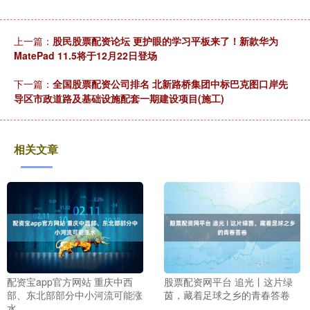
上一篇：
股民股票配资论坛 更护眼的学习平板来了！新款华为
MatePad 11.5将于12月22日登场
下一篇：
全国股票配资公司排名 北新路桥集团中标巴克图口岸先
导区市政道路及基础设施配套一期建设项目(施工)
相关文章
配资宝app官方网站 重庆中西
股票配资网平台 追光丨这片绿
部、东北部部分中小河流可能涨
茵，藏着足球之乡的青春答卷
水