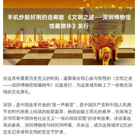
在这具有重要历史意义的时刻，凝聚着全馆心血与智慧的《文明之述
——深圳博物馆馆藏精华》出版发行，为这座城市献上了一份饱含深
情的文化厚礼。
深圳，是中国改革开放的“第一声春雷”，是中国共产党和中国人民携
手在时代画卷上绘就的崭新篇章。她宛如破土而出的春笋，在南海之
滨书写着中国特色社会主义“一张白纸绘宏图”的传奇故事。沐浴着改
革的春风，深圳博物馆与特区同呼吸、共命运，成为这座城市记忆的
忠实记录者和文明的坚定守护者。