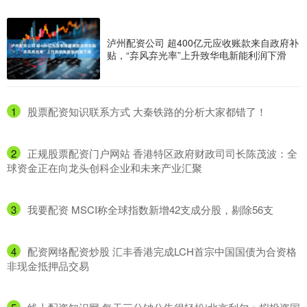
泸州配资公司 超400亿元应收账款来自政府补
贴，“弃风弃光率”上升致华电新能利润下滑
1
​股票配资知识联系方式 大秦铁路的分析大家都错了！
2
​正规股票配资门户网站 香港特区政府财政司司长陈茂波：全
球资金正在向龙头创科企业和未来产业汇聚
3
​我要配资 MSCI称全球指数新增42支成分股，剔除56支
4
​配资网络配资炒股 汇丰香港完成LCH首宗中国国债为合资格
非现金抵押品交易