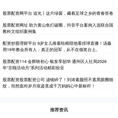
股票配资网平台 追光丨这片绿茵，藏着足球之乡的青春答卷
股票配资网址 助力黄山鱼灯破圈，抖音平台案例入选联合国
教科文组织案例集
配资炒股理财平台 9岁女儿推着轮椅陪他看排球直播！汤淼
用19年教会所有人：真正的冠军，从不在领奖台上。
股票配资114 金辉映初心 银发享韶华 通州区人社局2026
年“京颐活动月”系列活动精彩纷呈
股票配资股票配资公司 滤镜碎了！刘涛素颜照不遮黑眼圈细
纹，坦然面对岁月痕迹竟成千万妈妈心中新标杆！
推荐资讯