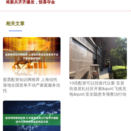
将新兵齐齐爆发，惊喜夺金
相关文章
股票配资知识网推荐 上海信托
10倍配资可以找谁代注册 安居
落地全国首单不动产家庭服务信
街道居礼社区开展&quot;飞线充
托
电&quot;安全隐患专项整治行动