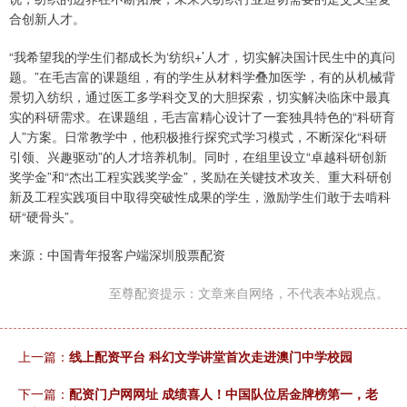
合创新人才。
“我希望我的学生们都成长为‘纺织+’人才，切实解决国计民生中的真问
题。”在毛吉富的课题组，有的学生从材料学叠加医学，有的从机械背
景切入纺织，通过医工多学科交叉的大胆探索，切实解决临床中最真
实的科研需求。在课题组，毛吉富精心设计了一套独具特色的“科研育
人”方案。日常教学中，他积极推行探究式学习模式，不断深化“科研
引领、兴趣驱动”的人才培养机制。同时，在组里设立“卓越科研创新
奖学金”和“杰出工程实践奖学金”，奖励在关键技术攻关、重大科研创
新及工程实践项目中取得突破性成果的学生，激励学生们敢于去啃科
研“硬骨头”。
来源：中国青年报客户端深圳股票配资
至尊配资提示：文章来自网络，不代表本站观点。
上一篇：
线上配资平台 科幻文学讲堂首次走进澳门中学校园
下一篇：
配资门户网网址 成绩喜人！中国队位居金牌榜第一，老